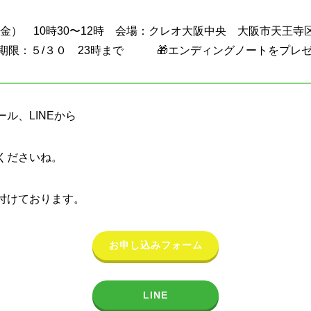
（金） 10時30〜12時 会場：クレオ大阪中央 大阪市天王寺
/３０ 23時まで 🎁エンディングノートをプレゼ
ル、LINEから
くださいね。
付けております。
お申し込みフォーム
LINE