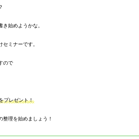
？
書き始めようかな。
けセミナーです。
すので
をプレゼント！
の整理を始めましょう！