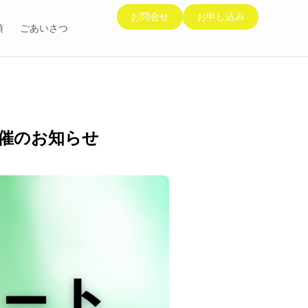
お問合せ
お申し込み
項
ごあいさつ
催のお知らせ