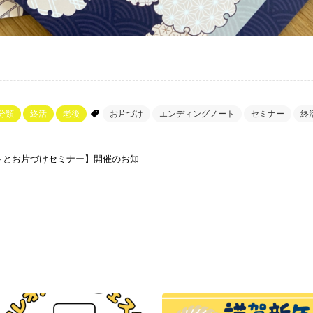
分類
終活
老後
お片づけ
エンディングノート
セミナー
終
トとお片づけセミナー】開催のお知