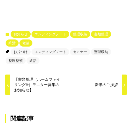
お知らせ
エンディングノート
整理収納
書類整理
終活
老後
お片づけ
エンディングノート
セミナー
整理収納
整理整頓
終活
【書類整理（ホームファイ
リング®︎）モニター募集の
新年のご挨拶
お知らせ】
関連記事