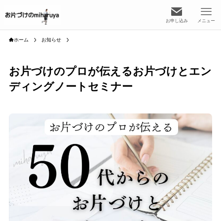
お申し込み
メニュー
ホーム
お知らせ
お片づけのプロが伝えるお片づけとエン
ディングノートセミナー