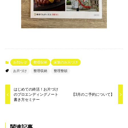
お知らせ
整理収納
家族のお片づけ
お片づけ
整理収納
整理整頓
はじめての終活！お片づけ
のプロエンディングノート
【3月のご予約について】
書き方セミナー
関連記事