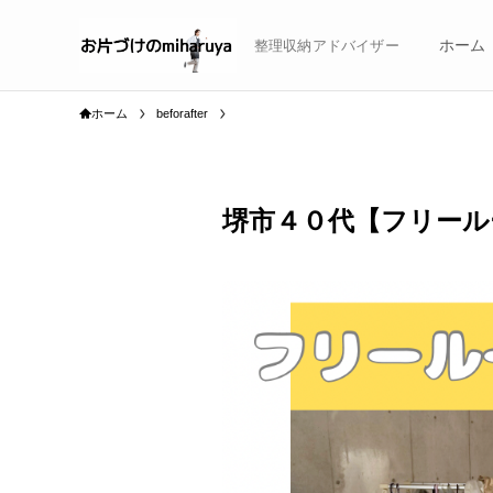
ホーム
整理収納アドバイザー
ホーム
beforafter
堺市４０代【フリール