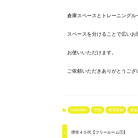
倉庫スペースとトレーニングル
スペースを分けることで広いお
お使いいただけます。
ご依頼いただきありがとうござ
beforafter
実例
整理収納
家族
堺市４０代【フリールーム①】