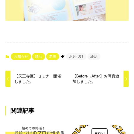
お知らせ
終活
老後
お片づけ
終活
【天王寺区】セミナー開催
【Before→After】お写真追
しました。
加しました。
関連記事