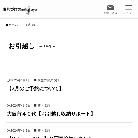
お申し込み
メニュー
ホーム
お引越し
お引越し
– tag –
2025年3月1日
家族のお片づけ
【3月のご予約について】
2024年4月2日
整理収納
大阪市４０代【お引越し収納サポート】
2024年4月1日
整理収納