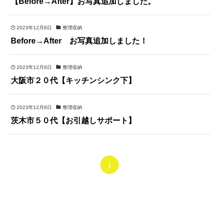
【Before→After】お写真追加しました。
2023年12月8日
整理収納
Before→After お写真追加しました！
2023年12月8日
整理収納
大阪市２０代【キッチンシンク下】
2023年12月8日
整理収納
茨木市５０代【お引越しサポート】
1